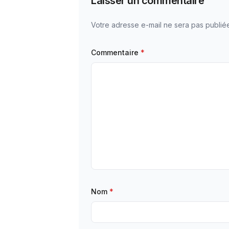
Laisser un commentaire
Votre adresse e-mail ne sera pas publié
Commentaire
*
Nom
*