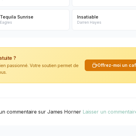
Tequila Sunrise
Insatiable
Eagles
Darren Hayes
atuite ?
Offrez-moi un ca
cien passionné. Votre soutien permet de
ous.
un commentaire sur James Horner
Laisser un commentair