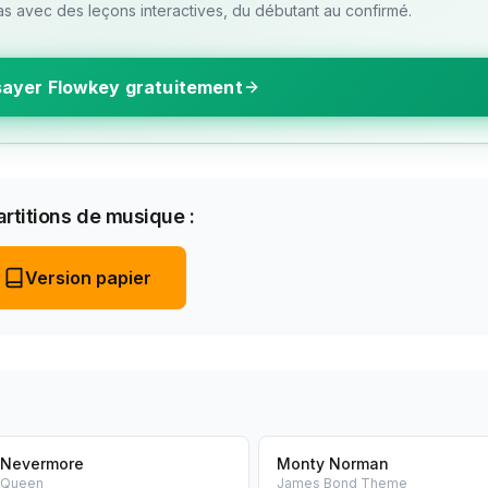
 avec des leçons interactives, du débutant au confirmé.
ayer Flowkey gratuitement
rtitions de musique :
Version papier
Nevermore
Monty Norman
Queen
James Bond Theme