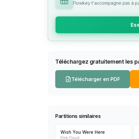
Flowkey t'accompagne pas à pas
Ess
Téléchargez gratuitement les pa
Télécharger en PDF
Partitions similaires
Wish You Were Here
Pink Floyd