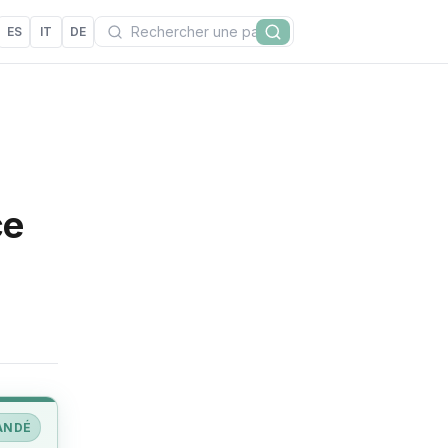
Recherchez
ES
IT
DE
Rechercher
ce
ANDÉ