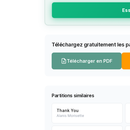
Ess
Téléchargez gratuitement les pa
Télécharger en PDF
Partitions similaires
Thank You
Alanis Morisette