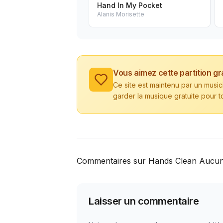
Hand In My Pocket
Alanis Morisette
Vous aimez cette partition gr
Ce site est maintenu par un musi
garder la musique gratuite pour t
Commentaires sur Hands Clean Aucu
Laisser un commentaire