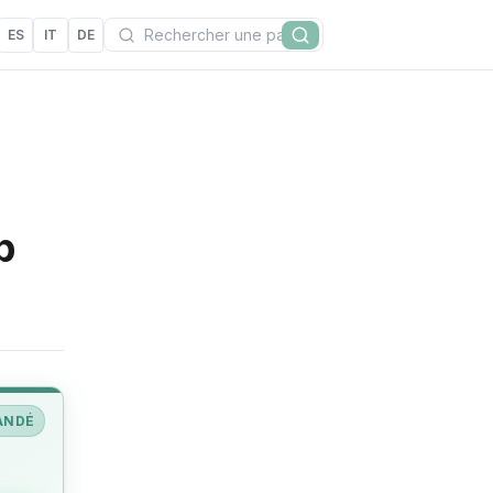
Recherchez
ES
IT
DE
Rechercher
p
ANDÉ