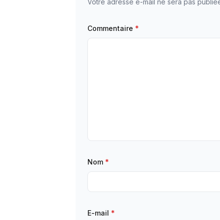
Votre adresse e-mail ne sera pas publié
Commentaire
*
Nom
*
E-mail
*