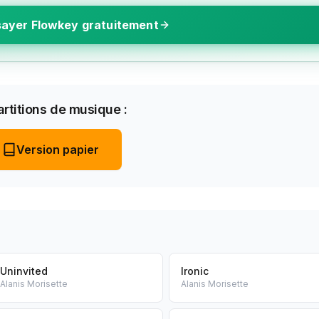
ayer Flowkey gratuitement
rtitions de musique :
Version papier
Uninvited
Ironic
Alanis Morisette
Alanis Morisette