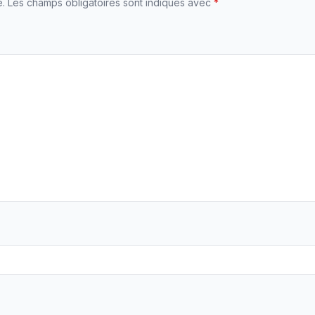
e.
Les champs obligatoires sont indiqués avec
*