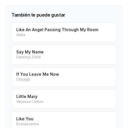
También te puede gustar
Like An Angel Passing Through My Room
Abba
Say My Name
Destinys Child
If You Leave Me Now
Chicago
Little Mary
Vanessa Carlton
Like You
Evanescence