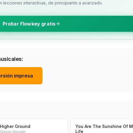
 lecciones interactivas, de principiante a avanzado.
Probar Flowkey gratis
musicales:
rsión impresa
Higher Ground
You Are The Sunshine Of M
Life
Stevie Wonder