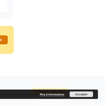
fé
Apoyar este sitio
Accepter
cceptez l’utilisation des cookies.
Plus d’informations