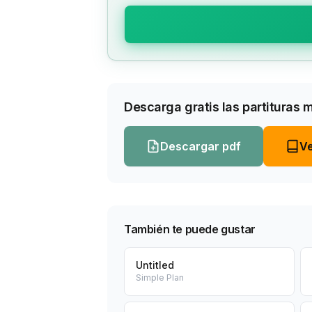
Descarga gratis las partituras 
Descargar pdf
Ve
También te puede gustar
Untitled
Simple Plan