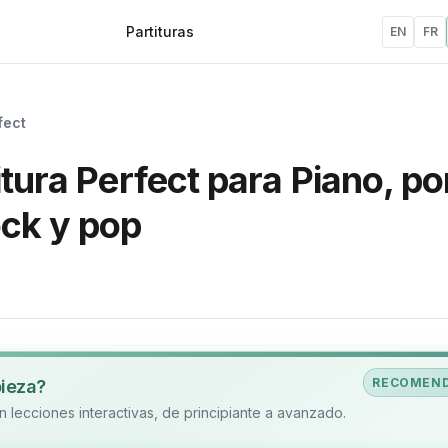
Partituras
EN
FR
fect
itura Perfect para Piano, po
ock y pop
RECOMEN
pieza?
 lecciones interactivas, de principiante a avanzado.