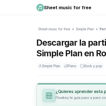
Sheet music for free
Sheet music for free
»
Simple Plan
»
Per
Descargar la part
Simple Plan en R
Simple Plan
Piano
Rock y pop
¿Quieres aprender esta 
Flowkey te guía paso a paso con