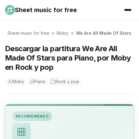
Sheet music for free
Sheet music for free
»
Moby
»
We Are All Made Of Stars
Descargar la partitura We Are All
Made Of Stars para Piano, por Moby
en Rock y pop
Moby
Piano
Rock y pop
RECOMENDADO