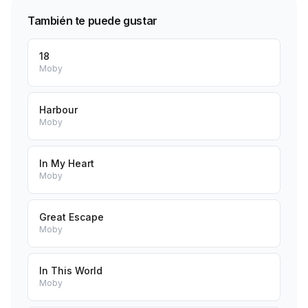
También te puede gustar
18
Moby
Harbour
Moby
In My Heart
Moby
Great Escape
Moby
In This World
Moby