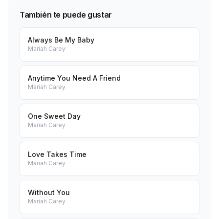
También te puede gustar
Always Be My Baby
Mariah Carey
Anytime You Need A Friend
Mariah Carey
One Sweet Day
Mariah Carey
Love Takes Time
Mariah Carey
Without You
Mariah Carey