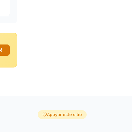
fé
Apoyar este sitio