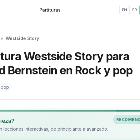
Partituras
EN
FR
»
Westside Story
itura Westside Story para
d Bernstein en Rock y pop
 pop
RECOMEN
pieza?
 lecciones interactivas, de principiante a avanzado.