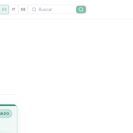
Buscar
ES
IT
DE
Buscar
DADO