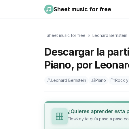
Sheet music for free
Sheet music for free
»
Leonard Bernstein
Descargar la part
Piano, por Leonar
Leonard Bernstein
Piano
Rock y
¿Quieres aprender esta 
Flowkey te guía paso a paso con