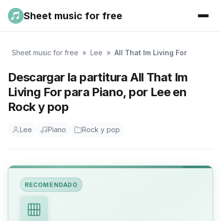
Sheet music for free
Sheet music for free
»
Lee
»
All That Im Living For
Descargar la partitura All That Im
Living For para Piano, por Lee en
Rock y pop
Lee
Piano
Rock y pop
RECOMENDADO