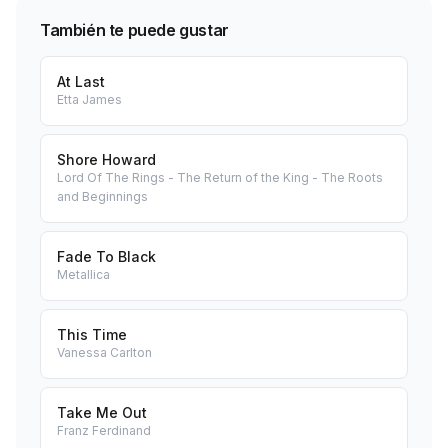
También te puede gustar
At Last
Etta James
Shore Howard
Lord Of The Rings - The Return of the King - The Roots
and Beginnings
Fade To Black
Metallica
This Time
Vanessa Carlton
Take Me Out
Franz Ferdinand