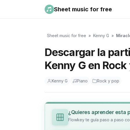
Sheet music for free
Sheet music for free
»
Kenny G
»
Miracl
Descargar la part
Kenny G en Rock 
Kenny G
Piano
Rock y pop
¿Quieres aprender esta 
Flowkey te guía paso a paso con