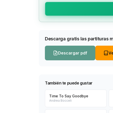
Descarga gratis las partituras 
Descargar pdf
Ve
También te puede gustar
Time To Say Goodbye
Andrea Bocceli