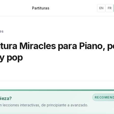
Partituras
EN
FR
es
itura Miracles para Piano, p
y pop
RECOMEN
pieza?
 lecciones interactivas, de principiante a avanzado.