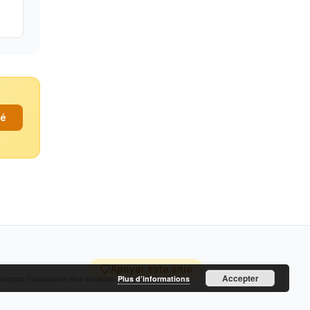
fé
Apoyar este sitio
Accepter
cceptez l’utilisation des cookies.
Plus d’informations