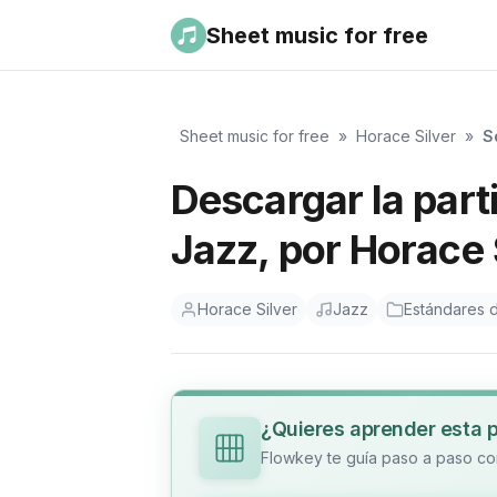
Sheet music for free
Sheet music for free
»
Horace Silver
»
S
Descargar la part
Jazz, por Horace 
Horace Silver
Jazz
Estándares d
¿Quieres aprender esta 
Flowkey te guía paso a paso con