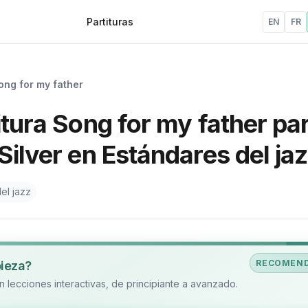
Partituras
EN
FR
ong for my father
itura Song for my father pa
Silver en Estándares del ja
el jazz
RECOMEN
pieza?
 lecciones interactivas, de principiante a avanzado.