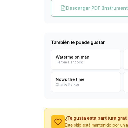
Descargar PDF (Instrument
También te puede gustar
Watermelon man
Herbie Hancock
Nows the time
Charlie Parker
¿Te gusta esta partitura grat
Este sitio está mantenido por u