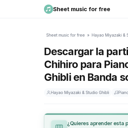
Sheet music for free
Sheet music for free
»
Hayao Miyazaki & S
Descargar la part
Chihiro para Pian
Ghibli en Banda 
Hayao Miyazaki & Studio Ghibli
Pian
¿Quieres aprender esta 