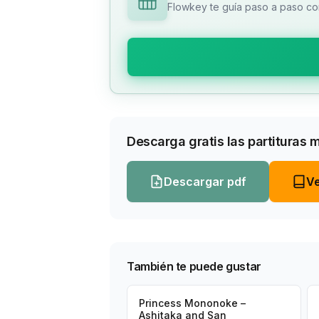
Flowkey te guía paso a paso con
Descarga gratis las partituras 
Descargar pdf
Ve
También te puede gustar
Princess Mononoke –
Ashitaka and San