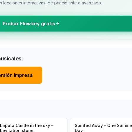
 lecciones interactivas, de principiante a avanzado.
Probar Flowkey gratis
musicales:
rsión impresa
Laputa Castle in the sky –
Spirited Away – One Summe
Levitation stone
Day