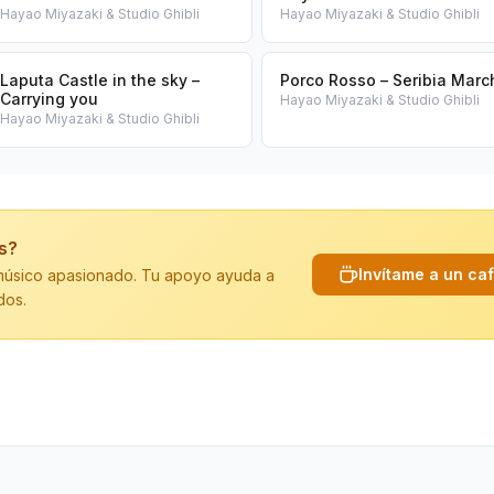
Hayao Miyazaki & Studio Ghibli
Hayao Miyazaki & Studio Ghibli
Laputa Castle in the sky –
Porco Rosso – Seribia Marc
Carrying you
Hayao Miyazaki & Studio Ghibli
Hayao Miyazaki & Studio Ghibli
is?
Invítame a un ca
n músico apasionado. Tu apoyo ayuda a
dos.