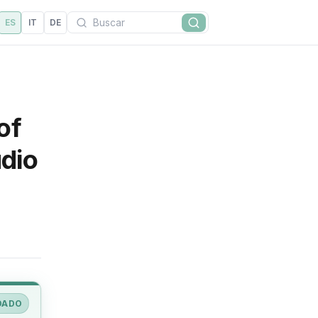
Buscar
ES
IT
DE
Buscar
of
udio
DADO