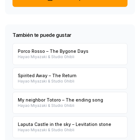
También te puede gustar
Porco Rosso – The Bygone Days
Hayao Miyazaki & Studio Ghibli
Spirited Away – The Return
Hayao Miyazaki & Studio Ghibli
My neighbor Totoro – The ending song
Hayao Miyazaki & Studio Ghibli
Laputa Castle in the sky – Levitation stone
Hayao Miyazaki & Studio Ghibli