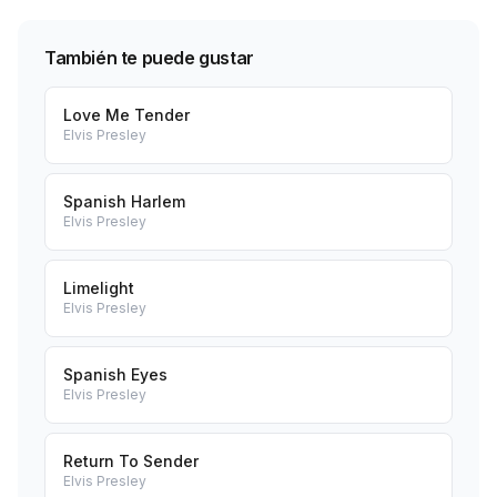
También te puede gustar
Love Me Tender
Elvis Presley
Spanish Harlem
Elvis Presley
Limelight
Elvis Presley
Spanish Eyes
Elvis Presley
Return To Sender
Elvis Presley