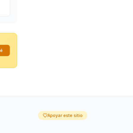
fé
Apoyar este sitio