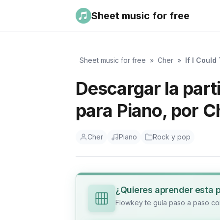
Sheet music for free
Sheet music for free
»
Cher
»
If I Coul
Descargar la parti
para Piano, por C
Cher
Piano
Rock y pop
¿Quieres aprender esta 
Flowkey te guía paso a paso con