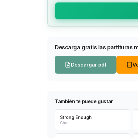
Descarga gratis las partituras 
Descargar pdf
Ve
También te puede gustar
Strong Enough
Cher