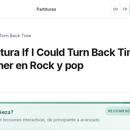
Partituras
EN
FR
d Turn Back Time
tura If I Could Turn Back T
her en Rock y pop
RECOMEN
pieza?
 lecciones interactivas, de principiante a avanzado.