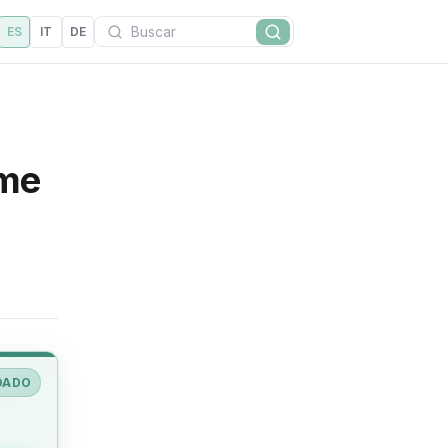
Buscar
ES
IT
DE
Buscar
ime
DADO