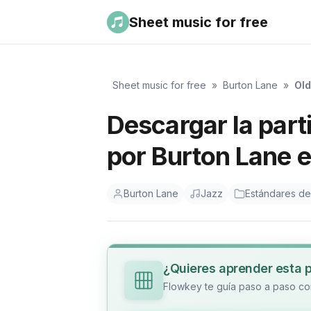
Sheet music for free
Sheet music for free
»
Burton Lane
»
Old
Descargar la part
por Burton Lane e
Burton Lane
Jazz
Estándares de
¿Quieres aprender esta 
Flowkey te guía paso a paso con