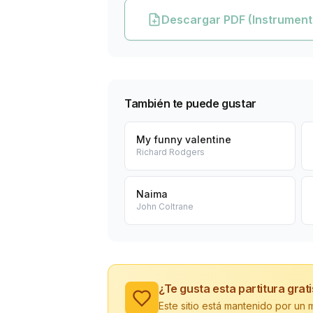
Descargar PDF (Instrument
También te puede gustar
My funny valentine
Richard Rodgers
Naima
John Coltrane
¿Te gusta esta partitura grat
Este sitio está mantenido por u