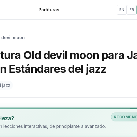
Partituras
EN
FR
 devil moon
itura Old devil moon para J
n Estándares del jazz
l jazz
RECOMEN
pieza?
 lecciones interactivas, de principiante a avanzado.