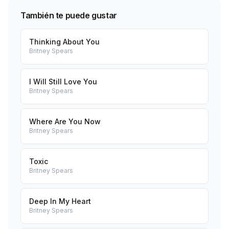
También te puede gustar
Thinking About You
Britney Spears
I Will Still Love You
Britney Spears
Where Are You Now
Britney Spears
Toxic
Britney Spears
Deep In My Heart
Britney Spears