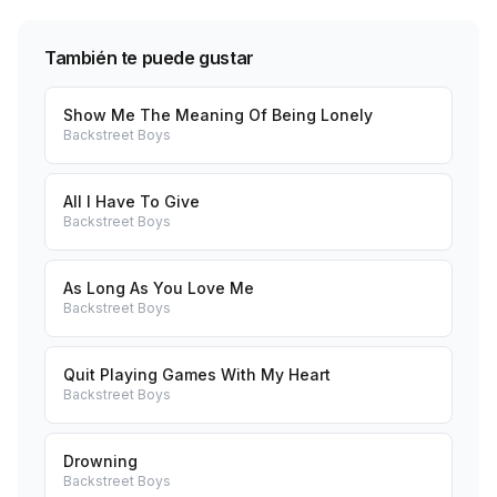
También te puede gustar
Show Me The Meaning Of Being Lonely
Backstreet Boys
All I Have To Give
Backstreet Boys
As Long As You Love Me
Backstreet Boys
Quit Playing Games With My Heart
Backstreet Boys
Drowning
Backstreet Boys