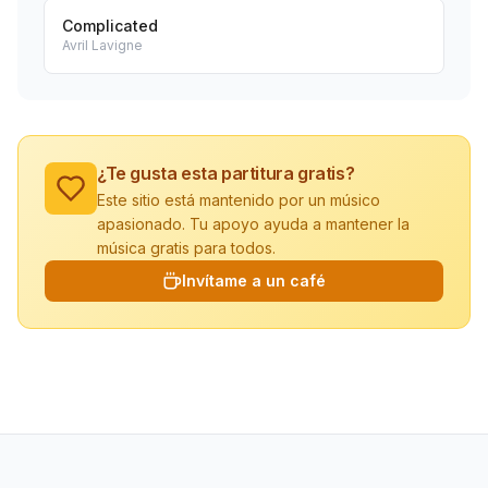
Complicated
Avril Lavigne
¿Te gusta esta partitura gratis?
Este sitio está mantenido por un músico
apasionado. Tu apoyo ayuda a mantener la
música gratis para todos.
Invítame a un café