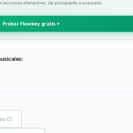
 lecciones interactivas, de principiante a avanzado.
Probar Flowkey gratis
musicales:
os C)