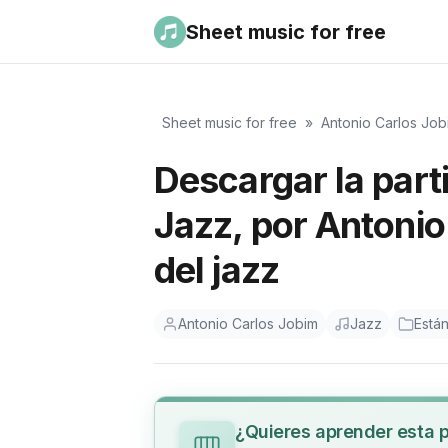
Sheet music for free
Sheet music for free
»
Antonio Carlos Job
Descargar la part
Jazz, por Antoni
del jazz
Antonio Carlos Jobim
Jazz
Están
¿Quieres aprender esta 