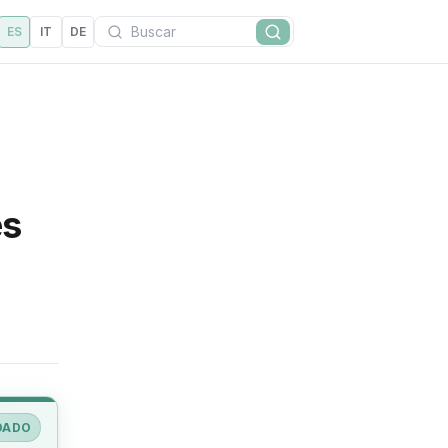
Buscar
ES
IT
DE
Buscar
es
DADO