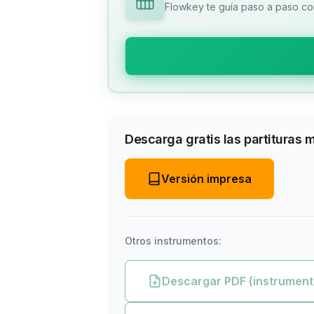
Flowkey te guía paso a paso con
Descarga gratis las partituras 
Versión impresa
Otros instrumentos:
Descargar PDF (instrument