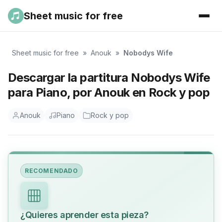
Sheet music for free
Sheet music for free
»
Anouk
»
Nobodys Wife
Descargar la partitura Nobodys Wife
para Piano, por Anouk en Rock y pop
Anouk
Piano
Rock y pop
RECOMENDADO
¿Quieres aprender esta pieza?