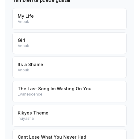
También te puede gustar
My Life
Anouk
Girl
Anouk
Its a Shame
Anouk
The Last Song Im Wasting On You
Evanescence
Kikyos Theme
Inuyasha
Cant Lose What You Never Had