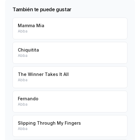
También te puede gustar
Mamma Mia
Abba
Chiquitita
Abba
The Winner Takes It All
Abba
Fernando
Abba
Slipping Through My Fingers
Abba