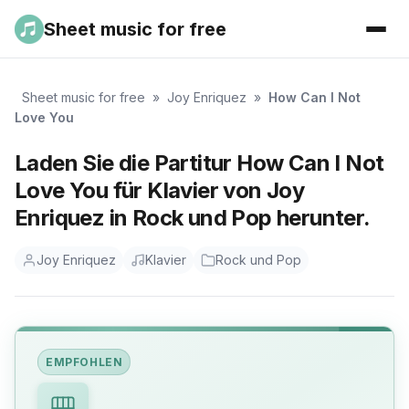
Sheet music for free
Sheet music for free
»
Joy Enriquez
»
How Can I Not
Love You
Laden Sie die Partitur How Can I Not
Love You für Klavier von Joy
Enriquez in Rock und Pop herunter.
Joy Enriquez
Klavier
Rock und Pop
EMPFOHLEN