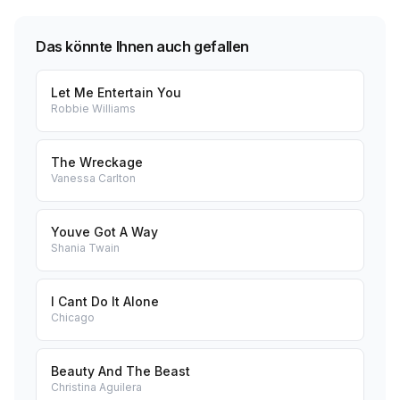
Das könnte Ihnen auch gefallen
Let Me Entertain You
Robbie Williams
The Wreckage
Vanessa Carlton
Youve Got A Way
Shania Twain
I Cant Do It Alone
Chicago
Beauty And The Beast
Christina Aguilera