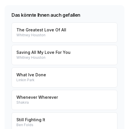
Das könnte Ihnen auch gefallen
The Greatest Love Of All
Whitney Houston
Saving All My Love For You
Whitney Houston
What Ive Done
Linkin Park
Whenever Wherever
Shakira
Still Fighting It
Ben Folds