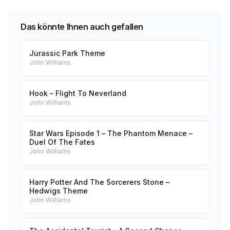
Das könnte Ihnen auch gefallen
Jurassic Park Theme
John Williams
Hook – Flight To Neverland
John Williams
Star Wars Episode 1 – The Phantom Menace –
Duel Of The Fates
John Williams
Harry Potter And The Sorcerers Stone –
Hedwigs Theme
John Williams