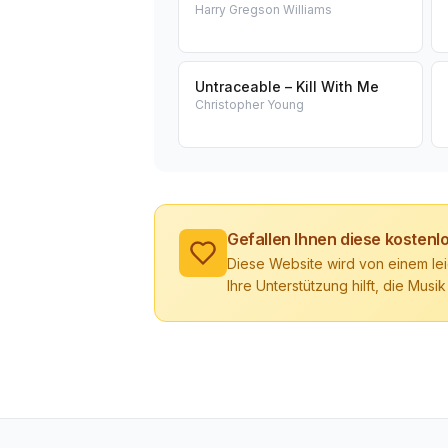
Harry Gregson Williams
Untraceable – Kill With Me
Christopher Young
Gefallen Ihnen diese kosten
Diese Website wird von einem lei
Ihre Unterstützung hilft, die Musik