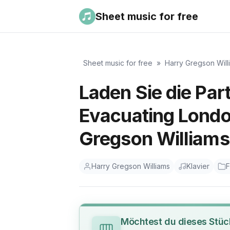
Sheet music for free
Sheet music for free
»
Harry Gregson Will
Laden Sie die Part
Evacuating London
Gregson Williams 
Harry Gregson Williams
Klavier
F
Möchtest du dieses Stüc