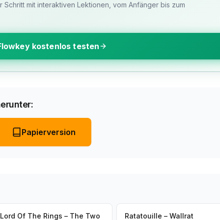
ür Schritt mit interaktiven Lektionen, vom Anfänger bis zum
Flowkey kostenlos testen
erunter:
Papierversion
Lord Of The Rings – The Two
Ratatouille – Wallrat