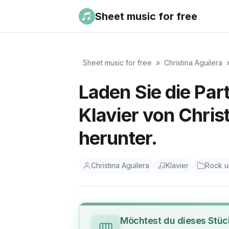
Sheet music for free
Sheet music for free
»
Christina Aguilera
Laden Sie die Par
Klavier von Chris
herunter.
Christina Aguilera
Klavier
Rock u
Möchtest du dieses Stüc