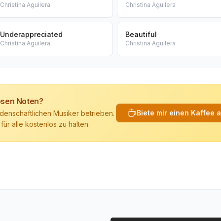
Christina Aguilera
Christina Aguilera
Underappreciated
Beautiful
Christina Aguilera
Christina Aguilera
losen Noten?
Biete mir einen Kaffee 
denschaftlichen Musiker betrieben.
 für alle kostenlos zu halten.