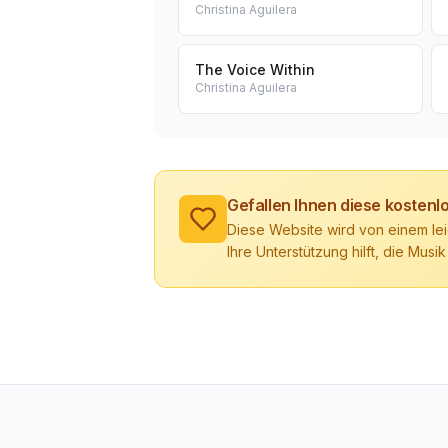
Christina Aguilera
The Voice Within
Christina Aguilera
Gefallen Ihnen diese kosten
Diese Website wird von einem lei
Ihre Unterstützung hilft, die Musik