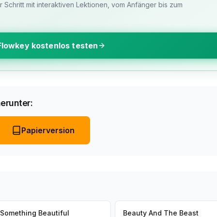
ür Schritt mit interaktiven Lektionen, vom Anfänger bis zum
Flowkey kostenlos testen
erunter:
Papierversion
Something Beautiful
Beauty And The Beast