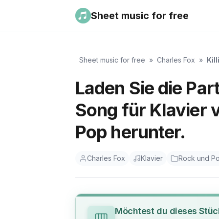
Sheet music for free
Sheet music for free
»
Charles Fox
»
Kil
Laden Sie die Part
Song für Klavier 
Pop herunter.
Charles Fox
Klavier
Rock und P
Möchtest du dieses Stüc