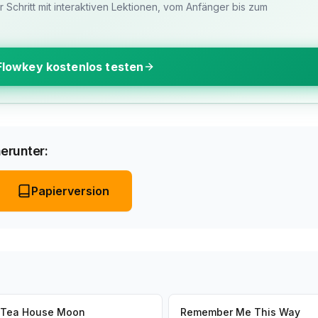
ür Schritt mit interaktiven Lektionen, vom Anfänger bis zum
Flowkey kostenlos testen
erunter:
Papierversion
Tea House Moon
Remember Me This Way