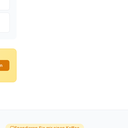
an
Spendieren Sie mir einen Kaffee