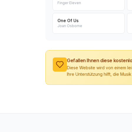
Finger Eleven
One Of Us
Joan Osborne
Gefallen Ihnen diese kosten
Diese Website wird von einem lei
Ihre Unterstützung hilft, die Musik