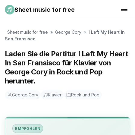
Sheet music for free
Sheet music for free
»
George Cory
»
I Left My Heart In
San Fransisco
Laden Sie die Partitur I Left My Heart
In San Fransisco für Klavier von
George Cory in Rock und Pop
herunter.
George Cory
Klavier
Rock und Pop
EMPFOHLEN