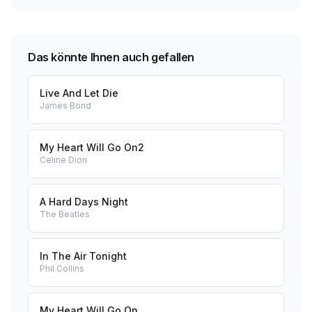
Das könnte Ihnen auch gefallen
Live And Let Die
James Bond
My Heart Will Go On2
Celine Dion
A Hard Days Night
The Beatles
In The Air Tonight
Phil Collins
My Heart Will Go On