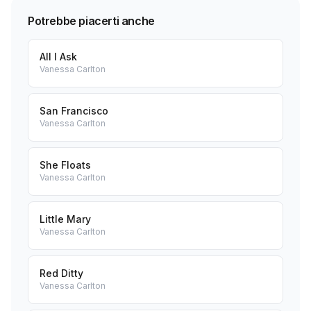
Potrebbe piacerti anche
All I Ask
Vanessa Carlton
San Francisco
Vanessa Carlton
She Floats
Vanessa Carlton
Little Mary
Vanessa Carlton
Red Ditty
Vanessa Carlton