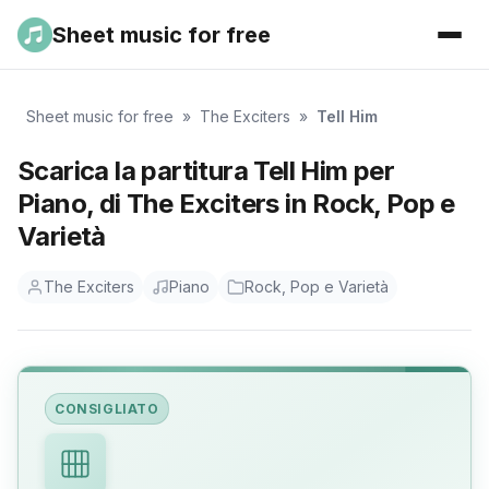
Sheet music for free
Sheet music for free
»
The Exciters
»
Tell Him
Scarica la partitura Tell Him per
Piano, di The Exciters in Rock, Pop e
Varietà
The Exciters
Piano
Rock, Pop e Varietà
CONSIGLIATO