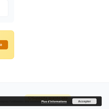
fè
Supporta questo sito
Accepter
cceptez l’utilisation des cookies.
Plus d’informations