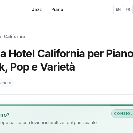
Jazz
Piano
EN
FR
l California
ra Hotel California per Piano
k, Pop e Varietà
arietà
CONSIGL
ano?
o passo con lezioni interattive, dal principiante