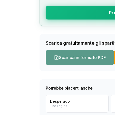
Pr
Scarica gratuitamente gli spartit
Scarica in formato PDF
Potrebbe piacerti anche
Desperado
The Eagles