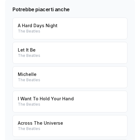
Potrebbe piacerti anche
A Hard Days Night
The Beatles
Let It Be
The Beatles
Michelle
The Beatles
I Want To Hold Your Hand
The Beatles
Across The Universe
The Beatles