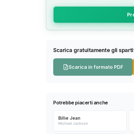
Pr
Scarica gratuitamente gli spartit
Scarica in formato PDF
Potrebbe piacerti anche
Billie Jean
Michael Jackson