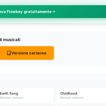
ova Flowkey gratuitamente
i musicali:
Versione cartacea
Earth Song
Childhood
Michael Jackson
Michael Jackson