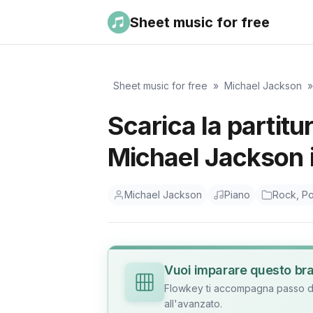
Sheet music for free
Sheet music for free
»
Michael Jackson
Scarica la partitu
Michael Jackson i
Michael Jackson
Piano
Rock, Po
Vuoi imparare questo br
Flowkey ti accompagna passo dop
all'avanzato.