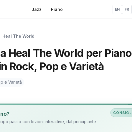
Jazz
Piano
EN
FR
»
Heal The World
ra Heal The World per Piano,
n Rock, Pop e Varietà
p e Varietà
CONSIGL
ano?
o passo con lezioni interattive, dal principiante