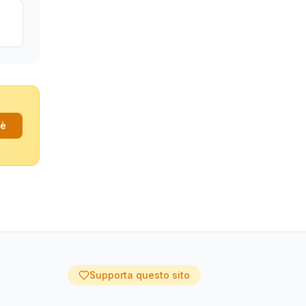
fè
Supporta questo sito