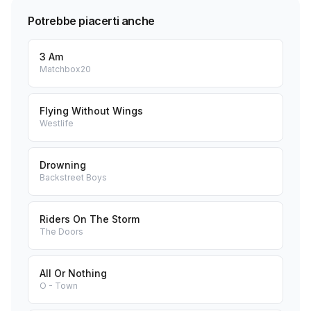
Potrebbe piacerti anche
3 Am
Matchbox20
Flying Without Wings
Westlife
Drowning
Backstreet Boys
Riders On The Storm
The Doors
All Or Nothing
O - Town