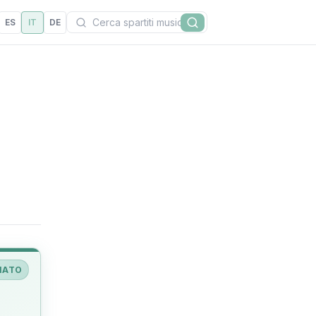
Cerca
ES
IT
DE
Cerca
IATO