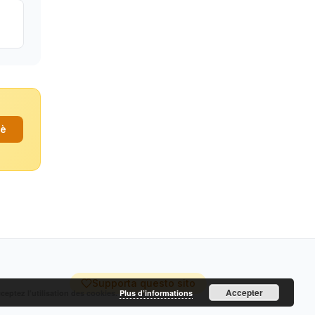
fè
Supporta questo sito
Accepter
cceptez l’utilisation des cookies.
Plus d’informations