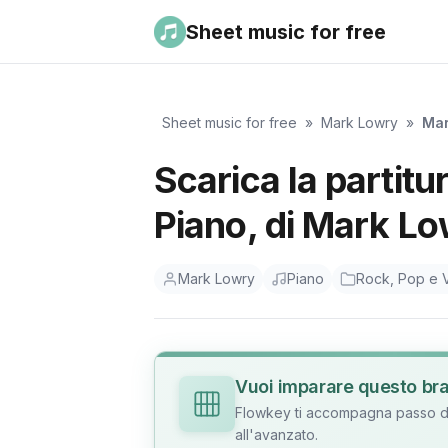
Sheet music for free
Sheet music for free
»
Mark Lowry
»
Mar
Scarica la partit
Piano, di Mark Lo
Mark Lowry
Piano
Rock, Pop e V
Vuoi imparare questo br
Flowkey ti accompagna passo dop
all'avanzato.