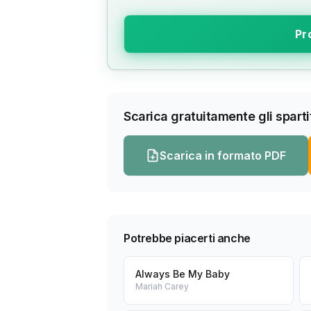
Pr
Scarica gratuitamente gli spartit
Scarica in formato PDF
Potrebbe piacerti anche
Always Be My Baby
Mariah Carey