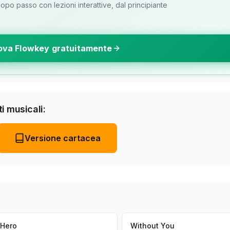
o passo con lezioni interattive, dal principiante
ova Flowkey gratuitamente
i musicali:
Versione cartacea
Hero
Without You