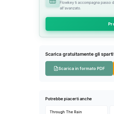
Flowkey ti accompagna passo dop
all'avanzato.
Pr
Scarica gratuitamente gli spartit
Scarica in formato PDF
Potrebbe piacerti anche
Through The Rain