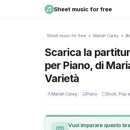
Sheet music for free
Sheet music for free
»
Mariah Carey
»
A
Scarica la partit
per Piano, di Mar
Varietà
Mariah Carey
Piano
Rock, Pop e
Vuoi imparare questo br