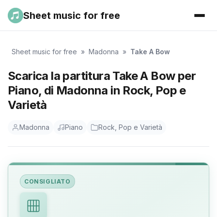
Sheet music for free
Sheet music for free
»
Madonna
»
Take A Bow
Scarica la partitura Take A Bow per
Piano, di Madonna in Rock, Pop e
Varietà
Madonna
Piano
Rock, Pop e Varietà
CONSIGLIATO