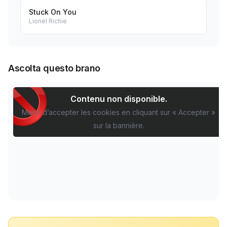
Stuck On You
Lionel Richie
Ascolta questo brano
Contenu non disponible.
Merci d’accepter les cookies en cliquant sur « Accepter »
sur la bannière.