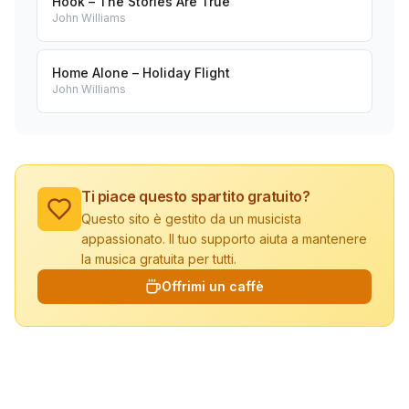
Hook – The Stories Are True
John Williams
Home Alone – Holiday Flight
John Williams
Ti piace questo spartito gratuito?
Questo sito è gestito da un musicista
appassionato. Il tuo supporto aiuta a mantenere
la musica gratuita per tutti.
Offrimi un caffè