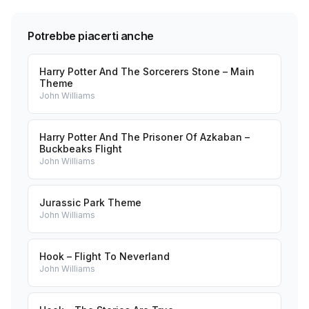
Potrebbe piacerti anche
Harry Potter And The Sorcerers Stone – Main
Theme
John Williams
Harry Potter And The Prisoner Of Azkaban –
Buckbeaks Flight
John Williams
Jurassic Park Theme
John Williams
Hook – Flight To Neverland
John Williams