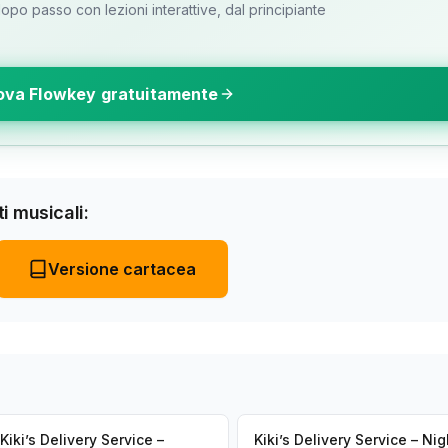
o passo con lezioni interattive, dal principiante
ova Flowkey gratuitamente
i musicali:
Versione cartacea
Kiki’s Delivery Service –
Kiki’s Delivery Service – Nig