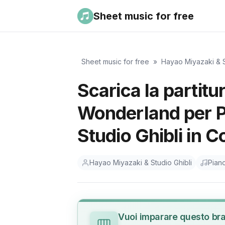
Sheet music for free
Sheet music for free
»
Hayao Miyazaki & S
Scarica la partitu
Wonderland per P
Studio Ghibli in 
Hayao Miyazaki & Studio Ghibli
Pian
Vuoi imparare questo br