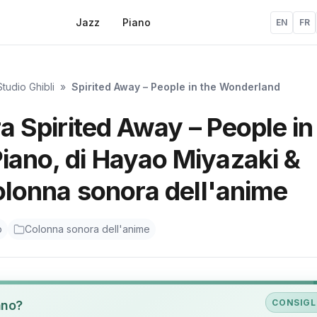
Jazz
Piano
EN
FR
tudio Ghibli
»
Spirited Away – People in the Wonderland
ra Spirited Away – People in
iano, di Hayao Miyazaki &
Colonna sonora dell'anime
o
Colonna sonora dell'anime
CONSIGL
ano?