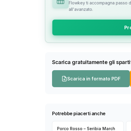
Flowkey ti accompagna passo dop
all'avanzato.
Pr
Scarica gratuitamente gli spartit
Scarica in formato PDF
Potrebbe piacerti anche
Porco Rosso – Seribia March