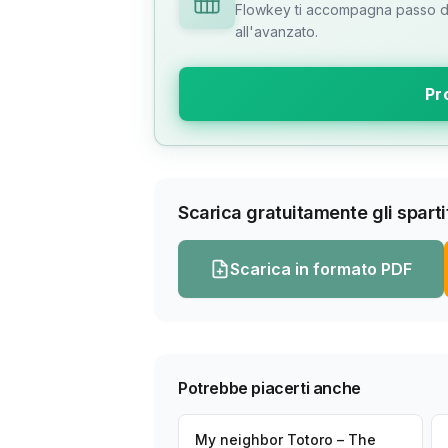
Flowkey ti accompagna passo dop
all'avanzato.
Pr
Scarica gratuitamente gli spartit
Scarica in formato PDF
Potrebbe piacerti anche
My neighbor Totoro – The