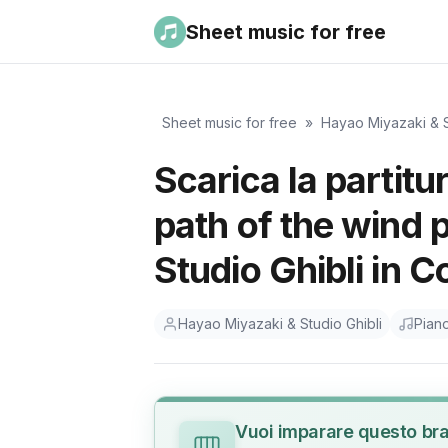
Sheet music for free
Sheet music for free
»
Hayao Miyazaki & S
Scarica la partit
path of the wind 
Studio Ghibli in 
Hayao Miyazaki & Studio Ghibli
Pian
Vuoi imparare questo br