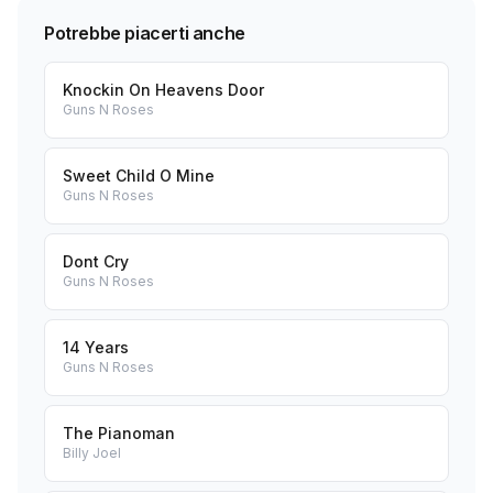
Potrebbe piacerti anche
Knockin On Heavens Door
Guns N Roses
Sweet Child O Mine
Guns N Roses
Dont Cry
Guns N Roses
14 Years
Guns N Roses
The Pianoman
Billy Joel