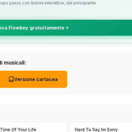
o passo con lezioni interattive, dal principiante
ova Flowkey gratuitamente
i musicali:
Versione cartacea
Time Of Your Life
Hard To Say Im Sorry