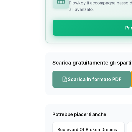
Flowkey ti accompagna passo dop
all'avanzato.
Pr
Scarica gratuitamente gli spartit
Scarica in formato PDF
Potrebbe piacerti anche
Boulevard Of Broken Dreams