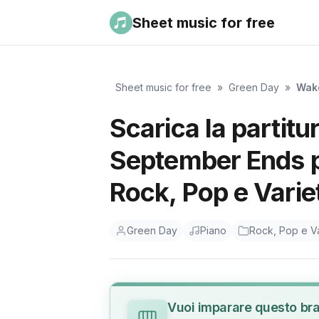
Sheet music for free
Sheet music for free
»
Green Day
»
Wak
Scarica la parti
September Ends pe
Rock, Pop e Varie
Green Day
Piano
Rock, Pop e Va
Vuoi imparare questo br