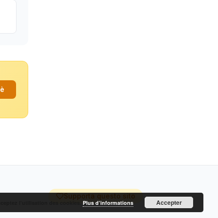
fè
Supporta questo sito
Accepter
cceptez l’utilisation des cookies.
Plus d’informations