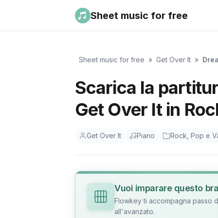
Sheet music for free
Sheet music for free
»
Get Over It
»
Dre
Scarica la partit
Get Over It in Roc
Get Over It
Piano
Rock, Pop e Va
Vuoi imparare questo br
Flowkey ti accompagna passo dop
all'avanzato.