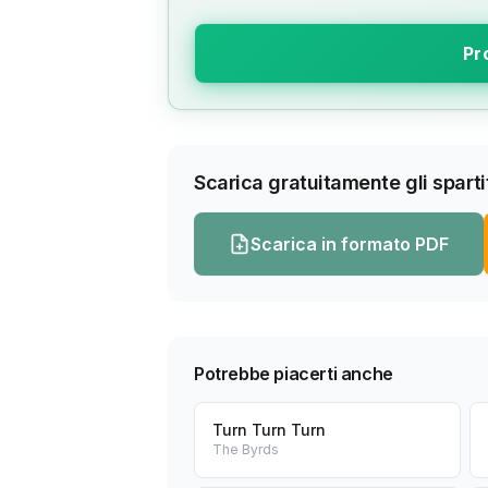
Pr
Scarica gratuitamente gli spartit
Scarica in formato PDF
Potrebbe piacerti anche
Turn Turn Turn
The Byrds