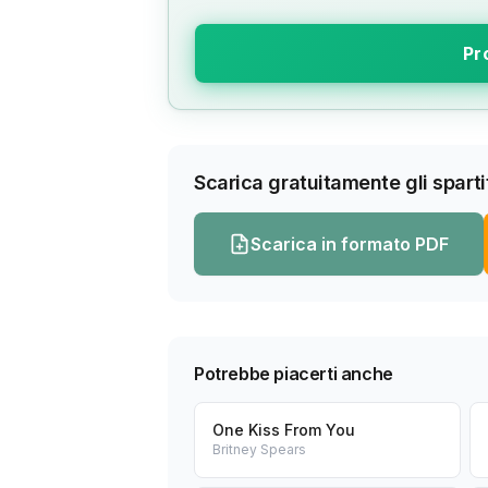
Pr
Scarica gratuitamente gli spartit
Scarica in formato PDF
Potrebbe piacerti anche
One Kiss From You
Britney Spears