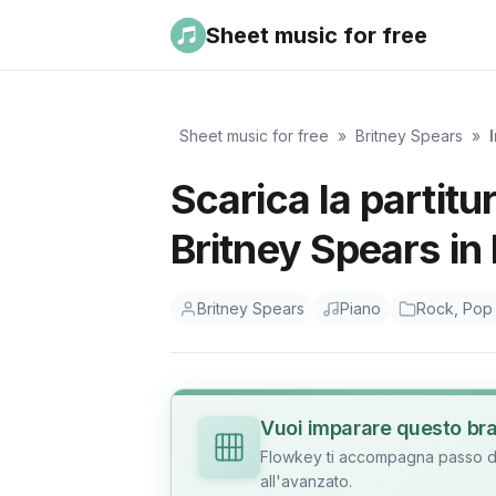
Sheet music for free
Sheet music for free
»
Britney Spears
»
Scarica la partitu
Britney Spears in
Britney Spears
Piano
Rock, Pop 
Vuoi imparare questo br
Flowkey ti accompagna passo dop
all'avanzato.