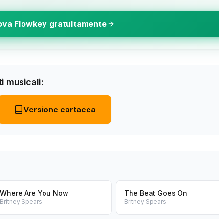
ova Flowkey gratuitamente
i musicali:
Versione cartacea
Where Are You Now
The Beat Goes On
Britney Spears
Britney Spears