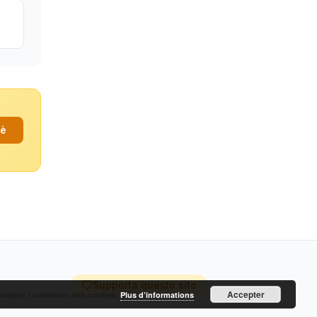
fè
Supporta questo sito
Accepter
cceptez l’utilisation des cookies.
Plus d’informations