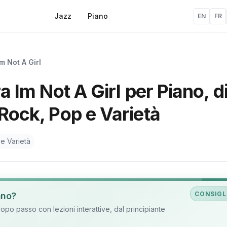
Jazz
Piano
EN
FR
Im Not A Girl
ra Im Not A Girl per Piano, d
 Rock, Pop e Varietà
e Varietà
CONSIGL
ano?
o passo con lezioni interattive, dal principiante