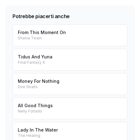
Potrebbe piacerti anche
From This Moment On
Shania Twain
Tidus And Yuna
Final Fantasy X
Money For Nothing
Dire Straits
All Good Things
Nelly Furtado
Lady In The Water
The Healing