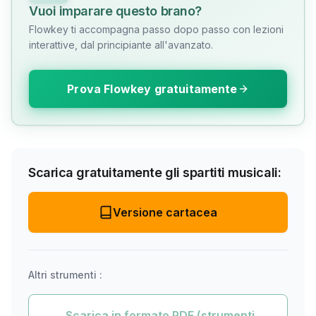
Vuoi imparare questo brano?
Flowkey ti accompagna passo dopo passo con lezioni
interattive, dal principiante all'avanzato.
Prova Flowkey gratuitamente
Scarica gratuitamente gli spartiti musicali:
Versione cartacea
Altri strumenti :
Scarica in formato PDF (strumenti