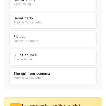
Victor Young
Desafinado
Antonio Carlos Jobim
F blues
Jamey Aebersold
Billies bounce
Charlie Parker
The girl from ipanema
Antonio Carlos Jobim
Ti piace questo spartito gratuito?