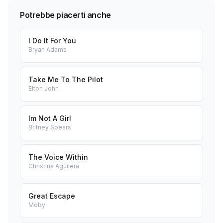
Potrebbe piacerti anche
I Do It For You
Bryan Adams
Take Me To The Pilot
Elton John
Im Not A Girl
Britney Spears
The Voice Within
Christina Aguilera
Great Escape
Moby