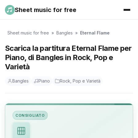
Sheet music for free
Sheet music for free
»
Bangles
»
Eternal Flame
Scarica la partitura Eternal Flame per
Piano, di Bangles in Rock, Pop e
Varietà
Bangles
Piano
Rock, Pop e Varietà
CONSIGLIATO