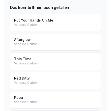
Das könnte Ihnen auch gefallen
Put Your Hands On Me
Vanessa Carlton
Afterglow
Vanessa Carlton
This Time
Vanessa Carlton
Red Ditty
Vanessa Carlton
Papa
Vanessa Carlton